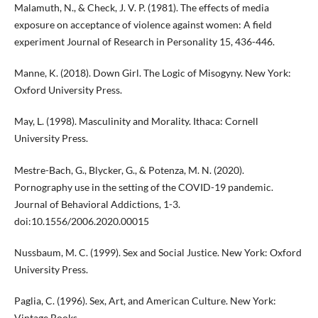
Malamuth, N., & Check, J. V. P. (1981). The effects of media
exposure on acceptance of violence against women: A field
experiment Journal of Research in Personality 15, 436-446.
Manne, K. (2018). Down Girl. The Logic of Misogyny. New York:
Oxford University Press.
May, L. (1998). Masculinity and Morality. Ithaca: Cornell
University Press.
Mestre-Bach, G., Blycker, G., & Potenza, M. N. (2020).
Pornography use in the setting of the COVID-19 pandemic.
Journal of Behavioral Addictions, 1-3.
doi:10.1556/2006.2020.00015
Nussbaum, M. C. (1999). Sex and Social Justice. New York: Oxford
University Press.
Paglia, C. (1996). Sex, Art, and American Culture. New York:
Vintage Books.