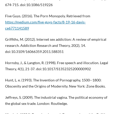
674-715. doi:10.1086/519226
Five Guys. (2016). The Porn Monopoly. Retrieved from
https://medium.com/five-guys-facts/8-19-16-davis-
ce6771141589
Griffiths, M. (2012). Internet sex addiction: A review of empirical
research. Addiction Research and Theory, 20(2), 14.
doi:10.3109/16066359.2011.588351
Hornsby, J., & Langton, R. (1998). Free speech and illocution. Legal
Theory, 4(1), 21-37. doi:10.1017/S1352325200000902
Hunt, L. e. (1993). The Invention of Pornography, 1500--1800:
Obscenity and the Origins of Modernity. New York: Zone Books.
Jeffreys, S. (2009). The industrial vagina. The political economy of
the global sex trade. London: Routledge.