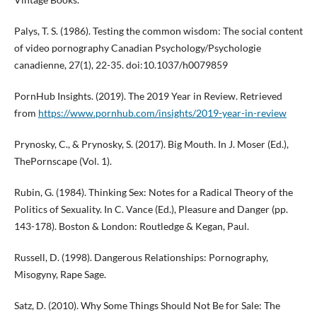
Palys, T. S. (1986). Testing the common wisdom: The social content
of video pornography Canadian Psychology/Psychologie
canadienne, 27(1), 22-35. doi:10.1037/h0079859
PornHub Insights. (2019). The 2019 Year in Review. Retrieved
from
https://www.pornhub.com/insights/2019-year-in-review
Prynosky, C., & Prynosky, S. (2017). Big Mouth. In J. Moser (Ed.),
ThePornscape (Vol. 1).
Rubin, G. (1984). Thinking Sex: Notes for a Radical Theory of the
Politics of Sexuality. In C. Vance (Ed.), Pleasure and Danger (pp.
143-178). Boston & London: Routledge & Kegan, Paul.
Russell, D. (1998). Dangerous Relationships: Pornography,
Misogyny, Rape Sage.
Satz, D. (2010). Why Some Things Should Not Be for Sale: The