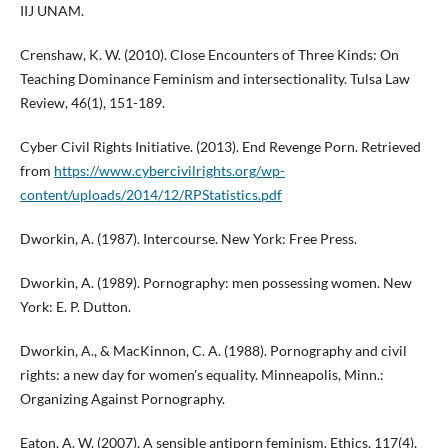
IIJ UNAM.
Crenshaw, K. W. (2010). Close Encounters of Three Kinds: On
Teaching Dominance Feminism and intersectionality. Tulsa Law
Review, 46(1), 151-189.
Cyber Civil Rights Initiative. (2013). End Revenge Porn. Retrieved
from
https://www.cybercivilrights.org/wp-
content/uploads/2014/12/RPStatistics.pdf
Dworkin, A. (1987). Intercourse. New York: Free Press.
Dworkin, A. (1989). Pornography: men possessing women. New
York: E. P. Dutton.
Dworkin, A., & MacKinnon, C. A. (1988). Pornography and civil
rights: a new day for women's equality. Minneapolis, Minn.:
Organizing Against Pornography.
Eaton, A. W. (2007). A sensible antiporn feminism. Ethics, 117(4),