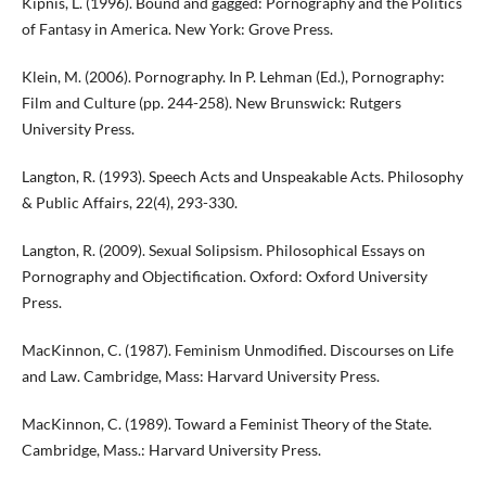
Kipnis, L. (1996). Bound and gagged: Pornography and the Politics
of Fantasy in America. New York: Grove Press.
Klein, M. (2006). Pornography. In P. Lehman (Ed.), Pornography:
Film and Culture (pp. 244-258). New Brunswick: Rutgers
University Press.
Langton, R. (1993). Speech Acts and Unspeakable Acts. Philosophy
& Public Affairs, 22(4), 293-330.
Langton, R. (2009). Sexual Solipsism. Philosophical Essays on
Pornography and Objectification. Oxford: Oxford University
Press.
MacKinnon, C. (1987). Feminism Unmodified. Discourses on Life
and Law. Cambridge, Mass: Harvard University Press.
MacKinnon, C. (1989). Toward a Feminist Theory of the State.
Cambridge, Mass.: Harvard University Press.