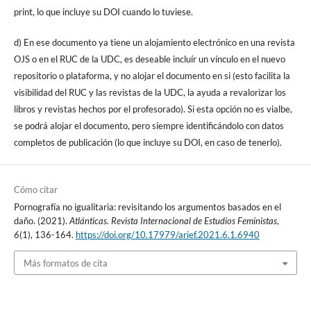
print, lo que incluye su DOI cuando lo tuviese.
d) En ese documento ya tiene un alojamiento electrónico en una revista
OJS o en el RUC de la UDC, es deseable incluír un vínculo en el nuevo
repositorio o plataforma, y no alojar el documento en si (esto facilita la
visibilidad del RUC y las revistas de la UDC, la ayuda a revalorizar los
libros y revistas hechos por el profesorado). Si esta opción no es vialbe,
se podrá alojar el documento, pero siempre identificándolo con datos
completos de publicación (lo que incluye su DOI, en caso de tenerlo).
Cómo citar
Pornografía no igualitaria: revisitando los argumentos basados en el
daño. (2021).
Atlánticas. Revista Internacional de Estudios Feministas
,
6
(1), 136-164.
https://doi.org/10.17979/arief.2021.6.1.6940
Más formatos de cita