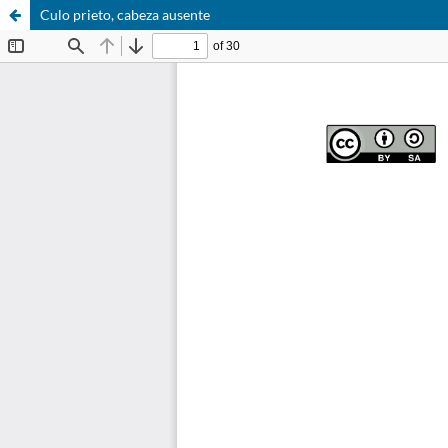
Culo prieto, cabeza ausente