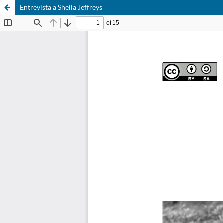
Entrevista a Sheila Jeffreys