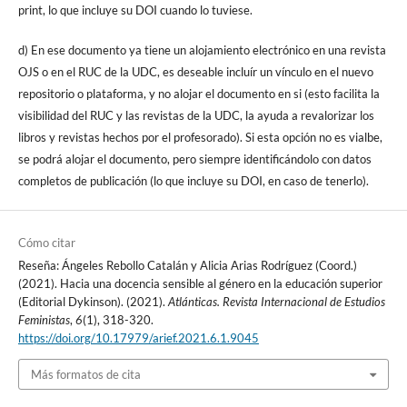
print, lo que incluye su DOI cuando lo tuviese.
d) En ese documento ya tiene un alojamiento electrónico en una revista
OJS o en el RUC de la UDC, es deseable incluír un vínculo en el nuevo
repositorio o plataforma, y no alojar el documento en si (esto facilita la
visibilidad del RUC y las revistas de la UDC, la ayuda a revalorizar los
libros y revistas hechos por el profesorado). Si esta opción no es vialbe,
se podrá alojar el documento, pero siempre identificándolo con datos
completos de publicación (lo que incluye su DOI, en caso de tenerlo).
Cómo citar
Reseña: Ángeles Rebollo Catalán y Alicia Arias Rodríguez (Coord.)
(2021). Hacia una docencia sensible al género en la educación superior
(Editorial Dykinson). (2021).
Atlánticas. Revista Internacional de Estudios
Feministas
,
6
(1), 318-320.
https://doi.org/10.17979/arief.2021.6.1.9045
Más formatos de cita