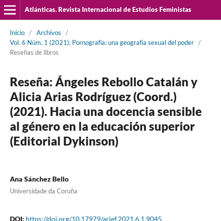
Atlánticas. Revista Internacional de Estudios Feministas
Inicio
/
Archivos
/
Vol. 6 Núm. 1 (2021): Pornografía: una geografía sexual del poder
/
Reseñas de libros
Reseña: Ángeles Rebollo Catalán y
Alicia Arias Rodríguez (Coord.)
(2021). Hacia una docencia sensible
al género en la educación superior
(Editorial Dykinson)
Ana Sánchez Bello
Universidade da Coruña
DOI:
https://doi.org/10.17979/arief.2021.6.1.9045