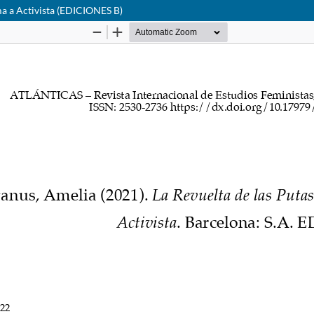
ima a Activista (EDICIONES B)