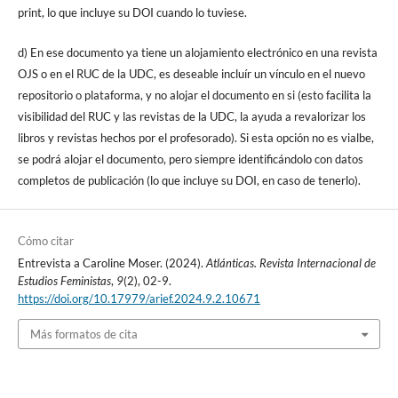
print, lo que incluye su DOI cuando lo tuviese.
d) En ese documento ya tiene un alojamiento electrónico en una revista
OJS o en el RUC de la UDC, es deseable incluír un vínculo en el nuevo
repositorio o plataforma, y no alojar el documento en si (esto facilita la
visibilidad del RUC y las revistas de la UDC, la ayuda a revalorizar los
libros y revistas hechos por el profesorado). Si esta opción no es vialbe,
se podrá alojar el documento, pero siempre identificándolo con datos
completos de publicación (lo que incluye su DOI, en caso de tenerlo).
Cómo citar
Entrevista a Caroline Moser. (2024).
Atlánticas. Revista Internacional de
Estudios Feministas
,
9
(2), 02-9.
https://doi.org/10.17979/arief.2024.9.2.10671
Más formatos de cita