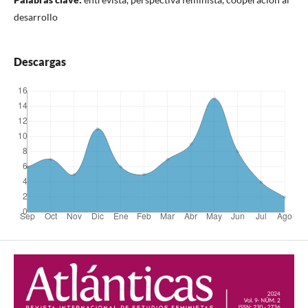
desarrollo
Descargas