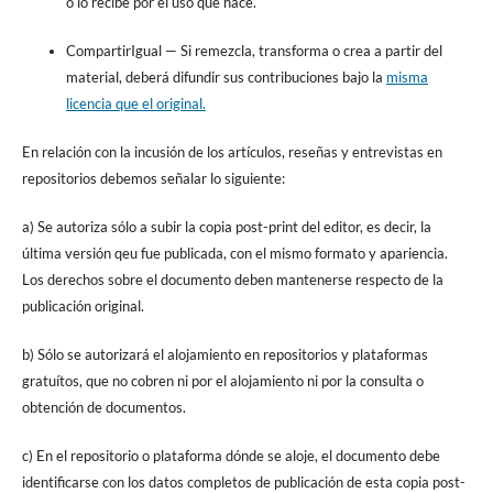
o lo recibe por el uso que hace.
CompartirIgual
— Si remezcla, transforma o crea a partir del
material, deberá difundir sus contribuciones bajo la
misma
licencia que el original.
En relación con la incusión de los artículos, reseñas y entrevistas en
repositorios debemos señalar lo siguiente:
a) Se autoriza sólo a subir la copia post-print del editor, es decir, la
última versión qeu fue publicada, con el mismo formato y apariencia.
Los derechos sobre el documento deben mantenerse respecto de la
publicación original.
b) Sólo se autorizará el alojamiento en repositorios y plataformas
gratuítos, que no cobren ni por el alojamiento ni por la consulta o
obtención de documentos.
c) En el repositorio o plataforma dónde se aloje, el documento debe
identificarse con los datos completos de publicación de esta copia post-