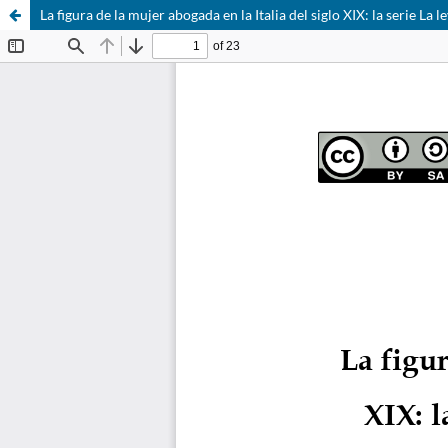
La figura de la mujer abogada en la Italia del siglo XIX: la serie La