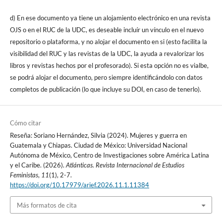
d) En ese documento ya tiene un alojamiento electrónico en una revista
OJS o en el RUC de la UDC, es deseable incluír un vínculo en el nuevo
repositorio o plataforma, y no alojar el documento en si (esto facilita la
visibilidad del RUC y las revistas de la UDC, la ayuda a revalorizar los
libros y revistas hechos por el profesorado). Si esta opción no es vialbe,
se podrá alojar el documento, pero siempre identificándolo con datos
completos de publicación (lo que incluye su DOI, en caso de tenerlo).
Cómo citar
Reseña: Soriano Hernández, Silvia (2024). Mujeres y guerra en
Guatemala y Chiapas. Ciudad de México: Universidad Nacional
Autónoma de México, Centro de Investigaciones sobre América Latina
y el Caribe. (2026).
Atlánticas. Revista Internacional de Estudios
Feministas
,
11
(1), 2-7.
https://doi.org/10.17979/arief.2026.11.1.11384
Más formatos de cita