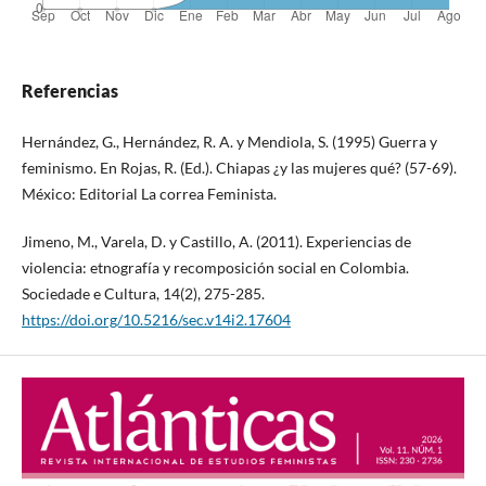
Referencias
Hernández, G., Hernández, R. A. y Mendiola, S. (1995) Guerra y
feminismo. En Rojas, R. (Ed.). Chiapas ¿y las mujeres qué? (57-69).
México: Editorial La correa Feminista.
Jimeno, M., Varela, D. y Castillo, A. (2011). Experiencias de
violencia: etnografía y recomposición social en Colombia.
Sociedade e Cultura, 14(2), 275-285.
https://doi.org/10.5216/sec.v14i2.17604