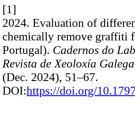
[1]
2024. Evaluation of differen
chemically remove graffiti 
Portugal).
Cadernos do Lab
Revista de Xeoloxía Galega
(Dec. 2024), 51–67.
DOI:
https://doi.org/10.17