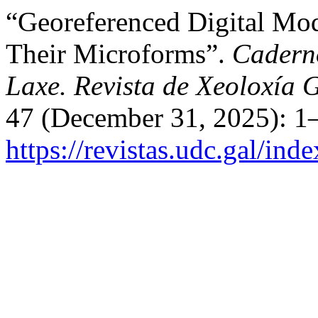
“Georeferenced Digital Mod
Their Microforms”.
Caderno
Laxe. Revista de Xeoloxía 
47 (December 31, 2025): 1–
https://revistas.udc.gal/i