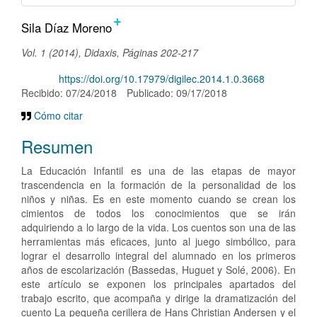
+
Contenido
Sila Díaz Moreno
principal
Vol. 1 (2014), Didaxis, Páginas 202-217
del
DOI:
https://doi.org/10.17979/digilec.2014.1.0.3668
artículo
Recibido: 07/24/2018
Publicado: 09/17/2018
Cómo citar
Resumen
La Educación Infantil es una de las etapas de mayor
trascendencia en la formación de la personalidad de los
niños y niñas. Es en este momento cuando se crean los
cimientos de todos los conocimientos que se irán
adquiriendo a lo largo de la vida. Los cuentos son una de las
herramientas más eficaces, junto al juego simbólico, para
lograr el desarrollo integral del alumnado en los primeros
años de escolarización (Bassedas, Huguet y Solé, 2006). En
este artículo se exponen los principales apartados del
trabajo escrito, que acompaña y dirige la dramatización del
cuento La pequeña cerillera de Hans Christian Andersen y el