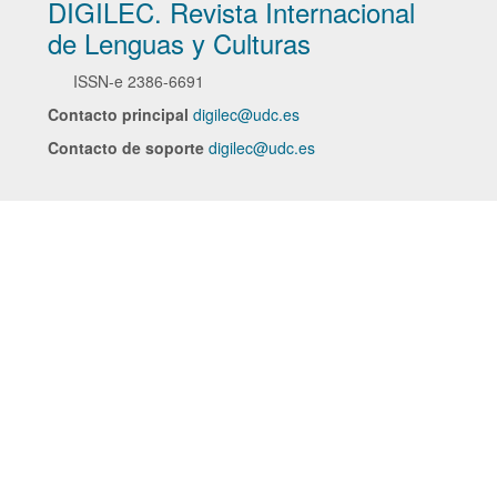
DIGILEC. Revista Internacional
de Lenguas y Culturas
ISSN-e
2386-6691
Contacto principal
digilec@udc.es
Contacto de soporte
digilec@udc.es