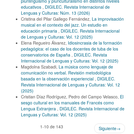
plurilingüismo y pluriculturalismo en distintos niveles
educativos
,
DIGILEC. Revista Internacional de
Lenguas y Culturas: Núm. 13 (2026)
Cristina del Pilar Gallego Fernández,
La improvisación
musical en el contexto del jazz. Un estudio en
educación primaria
,
DIGILEC. Revista Internacional
de Lenguas y Culturas: Vol. 12 (2025)
Elena Regueiro Álvarez,
Idiosincrasia de la formación
pedagógica: el caso de los docentes de tuba de los
conservatorios de España
,
DIGILEC. Revista
Internacional de Lenguas y Culturas: Vol. 12 (2025)
Magdolna Szabadi,
La música como lenguaje de
comunicación no verbal. Revisión metodológica
basada en la observación experiencial
,
DIGILEC.
Revista Internacional de Lenguas y Culturas: Vol. 12
(2025)
Cristian Díaz Rodríguez, Pedro del Campo Velasco,
El
sesgo cultural en los manuales de Francés como
Lengua Extranjera
,
DIGILEC. Revista Internacional de
Lenguas y Culturas: Vol. 12 (2025)
1-10 de 143
Siguiente
→