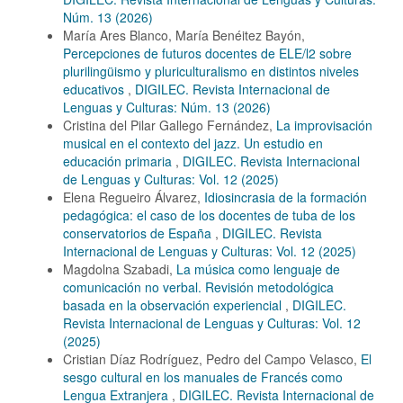
Núm. 13 (2026)
María Ares Blanco, María Benéitez Bayón,
Percepciones de futuros docentes de ELE/l2 sobre
plurilingüismo y pluriculturalismo en distintos niveles
educativos
,
DIGILEC. Revista Internacional de
Lenguas y Culturas: Núm. 13 (2026)
Cristina del Pilar Gallego Fernández,
La improvisación
musical en el contexto del jazz. Un estudio en
educación primaria
,
DIGILEC. Revista Internacional
de Lenguas y Culturas: Vol. 12 (2025)
Elena Regueiro Álvarez,
Idiosincrasia de la formación
pedagógica: el caso de los docentes de tuba de los
conservatorios de España
,
DIGILEC. Revista
Internacional de Lenguas y Culturas: Vol. 12 (2025)
Magdolna Szabadi,
La música como lenguaje de
comunicación no verbal. Revisión metodológica
basada en la observación experiencial
,
DIGILEC.
Revista Internacional de Lenguas y Culturas: Vol. 12
(2025)
Cristian Díaz Rodríguez, Pedro del Campo Velasco,
El
sesgo cultural en los manuales de Francés como
Lengua Extranjera
,
DIGILEC. Revista Internacional de