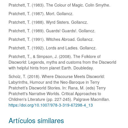
Pratchett, T. (1983). The Colour of Magic. Colin Smythe.
Pratchett, T. (1987). Mort. Gollancz.
Pratchett, T. (1988). Wyrd Sisters. Gollancz.
Pratchett, T. (1989). Guards! Guards!. Gollancz.
Pratchett, T. (1991). Witches Abroad. Gollancz.
Pratchett, T. (1992). Lords and Ladies. Gollancz.
Pratchett, T., & Simpson, J. (2008). The Folklore of
Discworld: Legends, myths and customs from the Discworld
with helpful hints from planet Earth. Doubleday.
Scholz, T. (2018). Where Discourse Meets Discworld:
Labyrinths, Humour and the Neo-Baroque in Terry
Pratchett’s Discworld Stories. In: Rana, M. (eds) Terry
Pratchett's Narrative Worlds. Critical Approaches to
Children's Literature (pp. 227-245). Palgrave Macmillan.
https://doi.org/10.1007/978-3-319-67298-4_13
Artículos similares