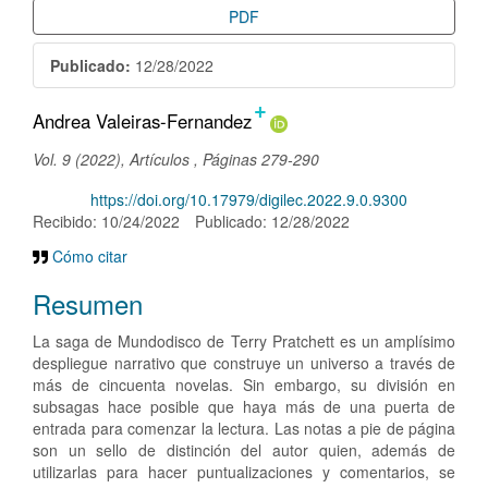
PDF
Publicado:
12/28/2022
+
Contenido
Andrea Valeiras-Fernandez
principal
Vol. 9 (2022), Artículos , Páginas 279-290
del
DOI:
https://doi.org/10.17979/digilec.2022.9.0.9300
artículo
Recibido: 10/24/2022
Publicado: 12/28/2022
Cómo citar
Resumen
La saga de Mundodisco de Terry Pratchett es un amplísimo
despliegue narrativo que construye un universo a través de
más de cincuenta novelas. Sin embargo, su división en
subsagas hace posible que haya más de una puerta de
entrada para comenzar la lectura. Las notas a pie de página
son un sello de distinción del autor quien, además de
utilizarlas para hacer puntualizaciones y comentarios, se