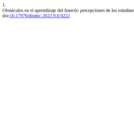
1.
Obstáculos en el aprendizaje del francés: percepciones de los estud
doi:
10.17979/digilec.2022.9.0.9222