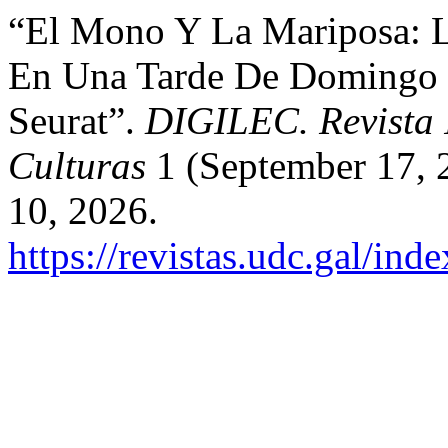
“El Mono Y La Mariposa: L
En Una Tarde De Domingo E
Seurat”.
DIGILEC. Revista 
Culturas
1 (September 17, 
10, 2026.
https://revistas.udc.gal/in