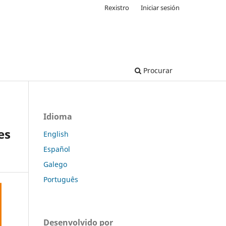
Rexistro
Iniciar sesión
Procurar
Idioma
es
English
Español
Galego
Português
Desenvolvido por