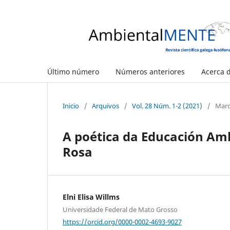
Último número
Números anteriores
Acerca d
Inicio
/
Arquivos
/
Vol. 28 Núm. 1-2 (2021)
/
Marc
A poética da Educación Amb
Rosa
Elni Elisa Willms
Universidade Federal de Mato Grosso
https://orcid.org/0000-0002-4693-9027