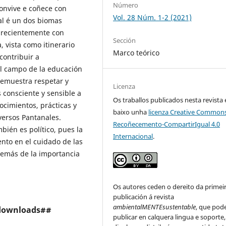
Número
convive e coñece con
Vol. 28 Núm. 1-2 (2021)
al é un dos biomas
 recientemente con
Sección
, vista como itinerario
Marco teórico
contribuir a
el campo de la educación
demuestra respetar y
Licenza
s consciente y sensible a
Os traballos publicados nesta revista
ocimientos, prácticas y
baixo unha
licenza Creative Common
iversos Pantanales.
Recoñecemento-CompartirIgual 4.0
bién es político, pues la
Internacional
.
ento en el cuidado de las
emás de la importancia
Os autores ceden o dereito da primei
publicación á revista
ambientalMENTEsustentable
, que pod
.downloads##
publicar en calquera lingua e soporte,