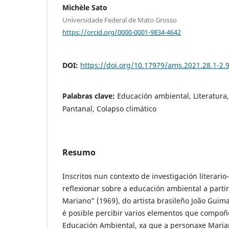
Michèle Sato
Universidade Federal de Mato Grosso
https://orcid.org/0000-0001-9834-4642
DOI:
https://doi.org/10.17979/ams.2021.28.1-2.
Palabras clave:
Educación ambiental, Literatura
Pantanal, Colapso climático
Resumo
Inscritos nun contexto de investigación literar
reflexionar sobre a educación ambiental a parti
Mariano” (1969), do artista brasileño João Guim
é posible percibir varios elementos que compo
Educación Ambiental, xa que a personaxe Maria