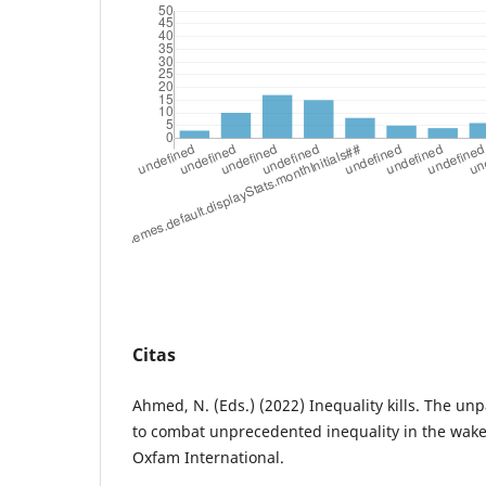
Citas
Ahmed, N. (Eds.) (2022) Inequality kills. The un
to combat unprecedented inequality in the wake
Oxfam International.