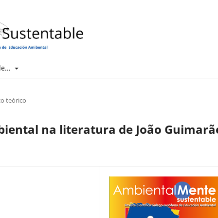
e...
o teórico
iental na literatura de João Guimarã