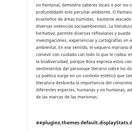
no Pantanal, demostra saberes locais e por iso 
profundidade este peculiar ambiente. O Pantan
brasileños de áreas húmidas, bastante atacado
diversas violencias socioambientais. La literatura
formativo, permite diversas reflexiones y puede 
investigaciones, experiencias y cartografías en 
ambiental. En ese sentido, el vaquero mariano 
convivir con cuidado con todo lo que le rodea: e
la biodiversidad, porque Rosa expresa estos con
sentimientos del personaje literario sobre los d
La poética surge en un contexto estético que tam
literatura desborda la importancia del conocimi
diferentes especies, humanas y no humanas, ad
de las marcas de las marismas.
##plugins.themes.default.displayStats