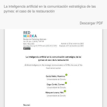
Volver
La inteligencia artificial en la comunicación estratégica de las
a
pymes: el caso de la restauración
los
detalles
del
Descargar
Descargar PDF
artículo