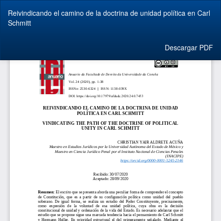
Volver
Reivindicando el camino de la doctrina de unidad política en Carl
a
Schmitt
los
detalles
del
Descargar
Descargar PDF
artículo