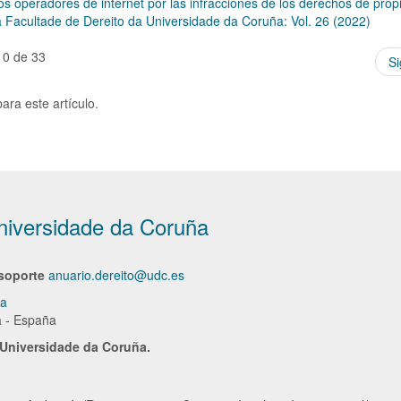
os operadores de internet por las infracciones de los derechos de pro
 Facultade de Dereito da Universidade da Coruña: Vol. 26 (2022)
10 de 33
Si
ara este artículo.
niversidade da Coruña
soporte
anuario.dereito@udc.es
ña
a - España
a Universidade da Coruña.