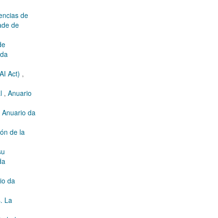
encias de
ade de
de
 da
(AI Act)
,
al
,
Anuario
,
Anuario da
ión de la
su
da
io da
. La