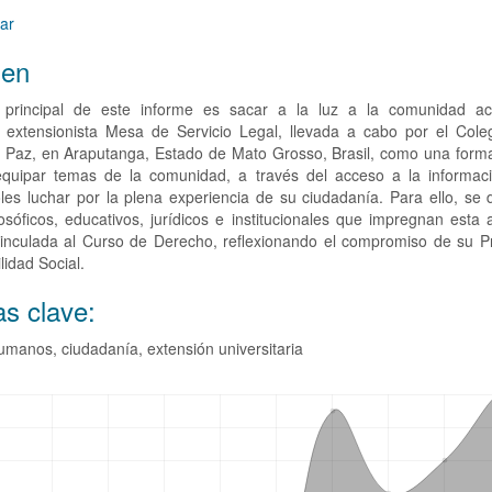
ar
en
o principal de este informe es sacar a la luz a la comunidad a
a extensionista Mesa de Servicio Legal, llevada a cabo por el Coleg
a Paz, en Araputanga, Estado de Mato Grosso, Brasil, como una forma 
equipar temas de la comunidad, a través del acceso a la informació
les luchar por la plena experiencia de su ciudadanía. Para ello, se 
ilosóficos, educativos, jurídicos e institucionales que impregnan esta 
vinculada al Curso de Derecho, reflexionando el compromiso de su 
idad Social.
as clave:
manos, ciudadanía, extensión universitaria
argas