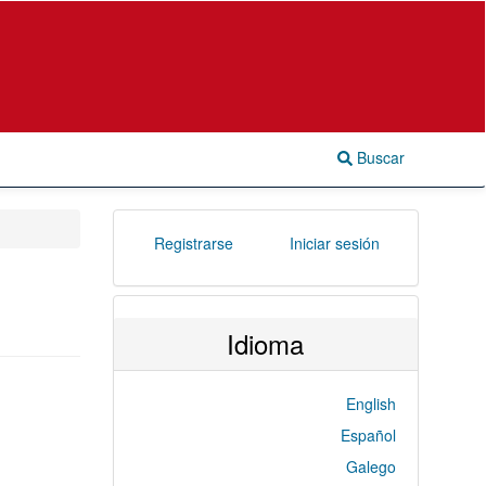
Buscar
Registrarse
Iniciar sesión
Idioma
English
Español
Galego