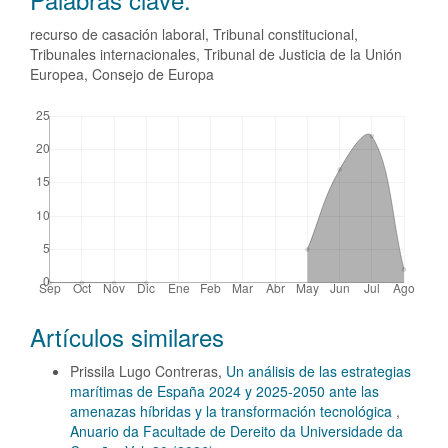
recurso de casación laboral, Tribunal constitucional,
Tribunales internacionales, Tribunal de Justicia de la Unión
Europea, Consejo de Europa
Descargas
Detalles
Artículos similares
del
artículo
Prissila Lugo Contreras,
Un análisis de las estrategias
marítimas de España 2024 y 2025-2050 ante las
amenazas híbridas y la transformación tecnológica
,
Anuario da Facultade de Dereito da Universidade da