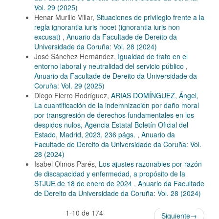
Vol. 29 (2025)
Henar Murillo Villar,
Situaciones de privilegio frente a la
regla ignorantia iuris nocet (ignorantia iuris non
excusat)
,
Anuario da Facultade de Dereito da
Universidade da Coruña: Vol. 28 (2024)
José Sánchez Hernández,
Igualdad de trato en el
entorno laboral y neutralidad del servicio público
,
Anuario da Facultade de Dereito da Universidade da
Coruña: Vol. 29 (2025)
Diego Fierro Rodríguez,
ARIAS DOMÍNGUEZ, Ángel,
La cuantificación de la indemnización por daño moral
por transgresión de derechos fundamentales en los
despidos nulos, Agencia Estatal Boletín Oficial del
Estado, Madrid, 2023, 236 págs.
,
Anuario da
Facultade de Dereito da Universidade da Coruña: Vol.
28 (2024)
Isabel Olmos Parés,
Los ajustes razonables por razón
de discapacidad y enfermedad, a propósito de la
STJUE de 18 de enero de 2024
,
Anuario da Facultade
de Dereito da Universidade da Coruña: Vol. 28 (2024)
1-10 de 174
Siguiente
→