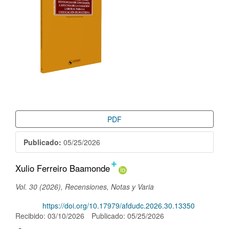
PDF
Publicado:
05/25/2026
+
Contenido
Xulio Ferreiro Baamonde
principal
Vol. 30 (2026), Recensiones, Notas y Varia
del
DOI:
https://doi.org/10.17979/afdudc.2026.30.13350
artículo
Recibido: 03/10/2026
Publicado: 05/25/2026