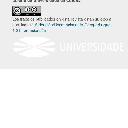
Dereito da Universidade da Coruña.
Los trabajos publicados en esta revista están sujetos a
una licencia
Atribución/Reconocimiento-CompartirIgual
4.0 Internacional/a>.