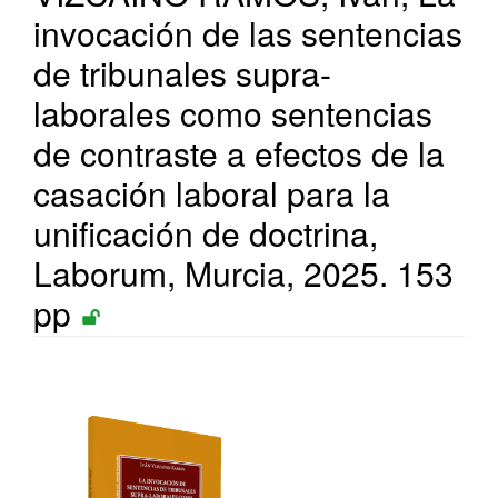
invocación de las sentencias
de tribunales supra-
laborales como sentencias
de contraste a efectos de la
casación laboral para la
unificación de doctrina,
Laborum, Murcia, 2025. 153
pp
Barra
lateral
del
artículo