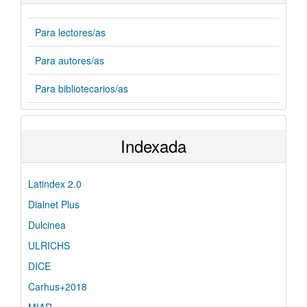
Para lectores/as
Para autores/as
Para bibliotecarios/as
Indexada
Latindex 2.0
Dialnet Plus
Dulcinea
ULRICHS
DICE
Carhus+2018
MIAR