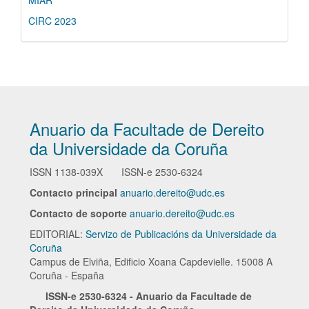
CIRC 2023
Anuario da Facultade de Dereito
da Universidade da Coruña
ISSN
1138-039X
ISSN-e
2530-6324
Contacto principal
anuario.dereito@udc.es
Contacto de soporte
anuario.dereito@udc.es
EDITORIAL:
Servizo de Publicacións da Universidade da
Coruña
Campus de Elviña, Edificio Xoana Capdevielle. 15008 A
Coruña - España
ISSN-e
2530-6324 - Anuario da Facultade de