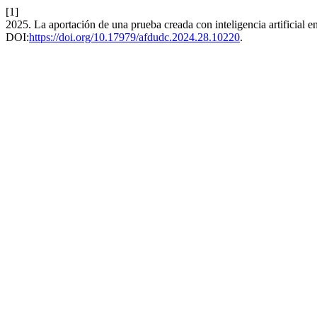
[1]
2025. La aportación de una prueba creada con inteligencia artificial en
DOI:
https://doi.org/10.17979/afdudc.2024.28.10220
.