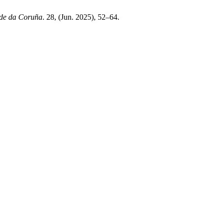
ade da Coruña
. 28, (Jun. 2025), 52–64.