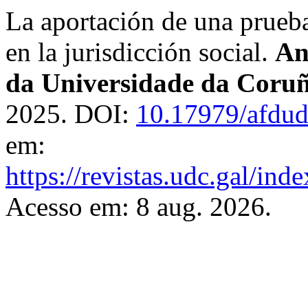
La aportación de una prueba 
en la jurisdicción social.
An
da Universidade da Coru
2025. DOI:
10.17979/afdu
em:
https://revistas.udc.gal/ind
Acesso em: 8 aug. 2026.