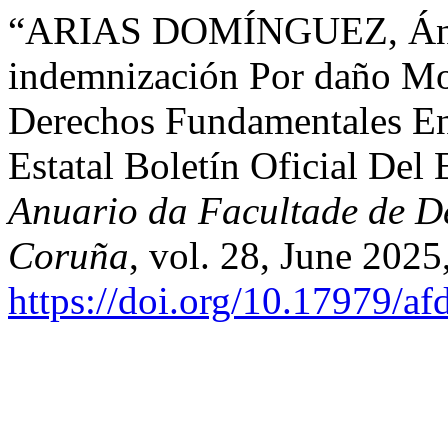
“ARIAS DOMÍNGUEZ, Ángel
indemnización Por daño Mor
Derechos Fundamentales En
Estatal Boletín Oficial Del
Anuario da Facultade de De
Coruña
, vol. 28, June 2025
https://doi.org/10.17979/a