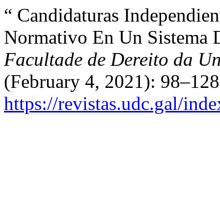
“ Candidaturas Independien
Normativo En Un Sistema D
Facultade de Dereito da U
(February 4, 2021): 98–128
https://revistas.udc.gal/in