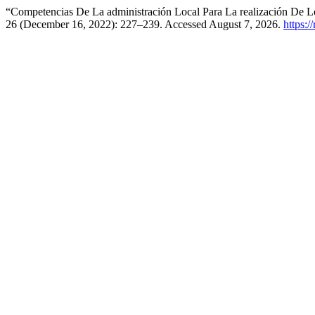
“Competencias De La administración Local Para La realización De L
26 (December 16, 2022): 227–239. Accessed August 7, 2026.
https:/