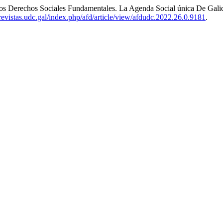
os Derechos Sociales Fundamentales. La Agenda Social única De Gali
/revistas.udc.gal/index.php/afd/article/view/afdudc.2022.26.0.9181
.