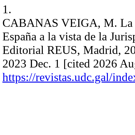
1.
CABANAS VEIGA, M. La gest
España a la vista de la Juri
Editorial REUS, Madrid, 20
2023 Dec. 1 [cited 2026 Au
https://revistas.udc.gal/in