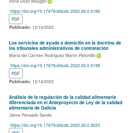
Irene Dozo Mougán
https://doi.org/10.17979/afdudc.2022.26.0.9186
DOI:
PDF
Publicado:
12/14/2022
Los servicios de ayuda a domicilio en la doctrina de
los tribunales administrativos de contratación
María del Carmen Rodríguez Martín-Retortillo
https://doi.org/10.17979/afdudc.2022.26.0.9188
DOI:
PDF
Publicado:
12/14/2022
Análisis de la regulación de la calidad alimentaria
diferenciada en el Anteproyecto de Ley de la calidad
alimentaria de Galicia
Jaime Pensado Sande
https://doi.org/10.17979/afdudc.2022.26.0.9223
DOI: