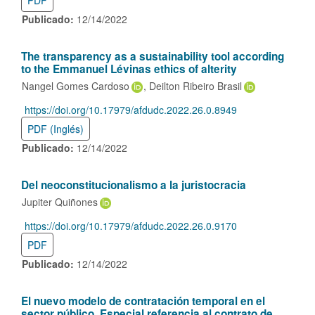
PDF
Publicado:
12/14/2022
The transparency as a sustainability tool according
to the Emmanuel Lévinas ethics of alterity
Nangel Gomes Cardoso
Deilton Ribeiro Brasil
https://doi.org/10.17979/afdudc.2022.26.0.8949
DOI:
PDF (Inglés)
Publicado:
12/14/2022
Del neoconstitucionalismo a la juristocracia
Jupiter Quiñones
https://doi.org/10.17979/afdudc.2022.26.0.9170
DOI:
PDF
Publicado:
12/14/2022
El nuevo modelo de contratación temporal en el
sector público. Especial referencia al contrato de