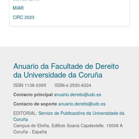
MIAR
CIRC 2023
Anuario da Facultade de Dereito
da Universidade da Coruña
ISSN
1138-039X
ISSN-e
2530-6324
Contacto principal
anuario.dereito@udc.es
Contacto de soporte
anuario.dereito@udc.es
EDITORIAL:
Servizo de Publicacións da Universidade da
Coruña
Campus de Elviña, Edificio Xoana Capdevielle. 15008 A
Coruña - España