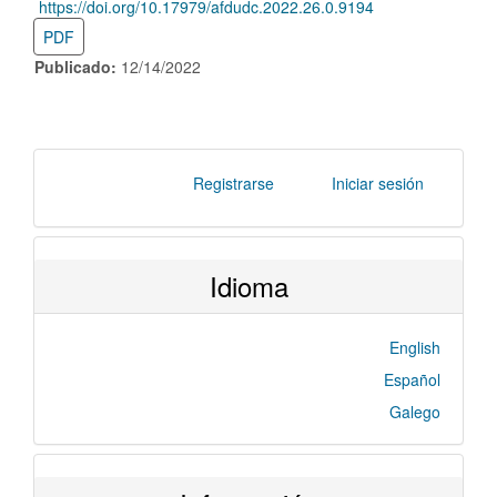
https://doi.org/10.17979/afdudc.2022.26.0.9194
DOI:
PDF
Publicado:
12/14/2022
Registrarse
Iniciar sesión
Idioma
English
Español
Galego