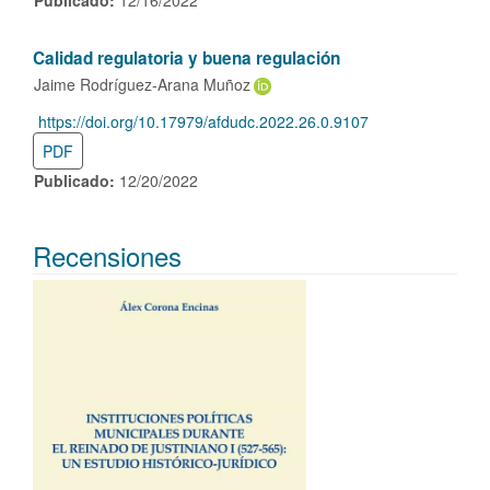
Publicado:
12/16/2022
Calidad regulatoria y buena regulación
Jaime Rodríguez-Arana Muñoz
https://doi.org/10.17979/afdudc.2022.26.0.9107
DOI:
PDF
Publicado:
12/20/2022
Recensiones