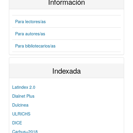
Información
Para lectores/as
Para autores/as
Para bibliotecarios/as
Indexada
Latindex 2.0
Dialnet Plus
Dulcinea
ULRICHS
DICE
Carhus+2018