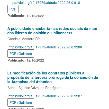
https://doi.org/10.17979/afdudc.2022.26.0.9181
DOI:
PDF
Publicado:
12/16/2022
A publicidade encuberta nas redes sociais da man
dos líderes de opinión ou influencers
Candela Montero Río
https://doi.org/10.17979/afdudc.2022.26.0.9286
DOI:
PDF (Galician)
Publicado:
12/16/2022
La modificación de los contratos públicos a
propósito de la tercera prórroga de la concesión de
la Autopista del Atlántico
Adrián Agustín Vázquez Rodríguez
https://doi.org/10.17979/afdudc.2022.26.0.9287
DOI:
PDF (Galician)