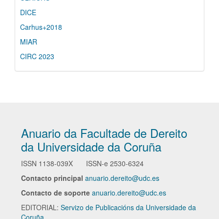
DICE
Carhus+2018
MIAR
CIRC 2023
Anuario da Facultade de Dereito
da Universidade da Coruña
ISSN
1138-039X
ISSN-e
2530-6324
Contacto principal
anuario.dereito@udc.es
Contacto de soporte
anuario.dereito@udc.es
EDITORIAL:
Servizo de Publicacións da Universidade da
Coruña