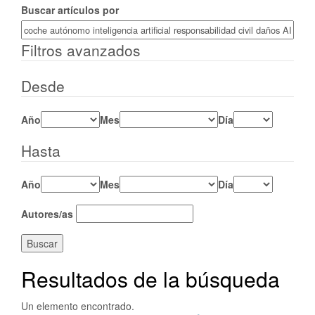
Buscar artículos por
Filtros avanzados
Desde
Año
Mes
Día
Hasta
Año
Mes
Día
Autores/as
Buscar
Resultados de la búsqueda
Un elemento encontrado.