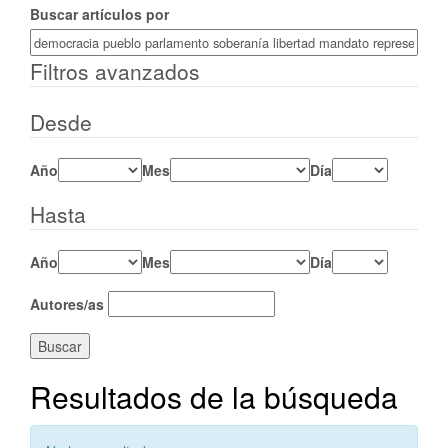
Buscar artículos por
Filtros avanzados
Desde
Año
Mes
Día
Hasta
Año
Mes
Día
Autores/as
Buscar
Resultados de la búsqueda