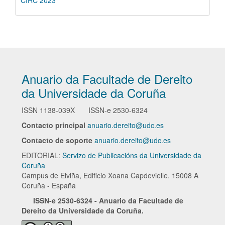
CIRC 2023
Anuario da Facultade de Dereito
da Universidade da Coruña
ISSN
1138-039X
ISSN-e
2530-6324
Contacto principal
anuario.dereito@udc.es
Contacto de soporte
anuario.dereito@udc.es
EDITORIAL:
Servizo de Publicacións da Universidade da
Coruña
Campus de Elviña, Edificio Xoana Capdevielle. 15008 A
Coruña - España
ISSN-e
2530-6324 - Anuario da Facultade de
Dereito da Universidade da Coruña.