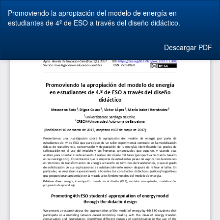
Volver
Promoviendo la apropiación del modelo de energía en
a
estudiantes de 4º de ESO a través del diseño didáctico.
los
detalles
del
Descargar
Descargar PDF
artículo