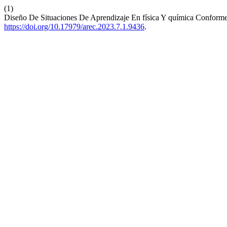
(1)
Diseño De Situaciones De Aprendizaje En física Y química Conf
https://doi.org/10.17979/arec.2023.7.1.9436
.