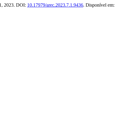
. 1, 2023. DOI:
10.17979/arec.2023.7.1.9436
. Disponível em: