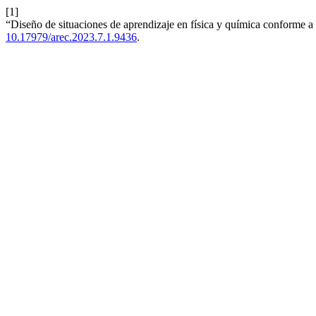
[1]
“Diseño de situaciones de aprendizaje en física y química conform
10.17979/arec.2023.7.1.9436
.