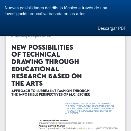
Volver
Nuevas posibilidades del dibujo técnico a través de una
a
investigación educativa basada en las artes
los
detalles
del
Descargar
Descargar PDF
artículo