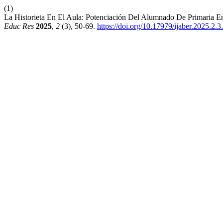
(1)
La Historieta En El Aula: Potenciación Del Alumnado De Primaria En
Educ Res
2025
,
2
(3), 50-69.
https://doi.org/10.17979/ijaber.2025.2.