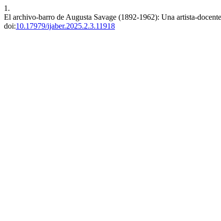
1.
El archivo-barro de Augusta Savage (1892-1962): Una artista-docent
doi:
10.17979/ijaber.2025.2.3.11918