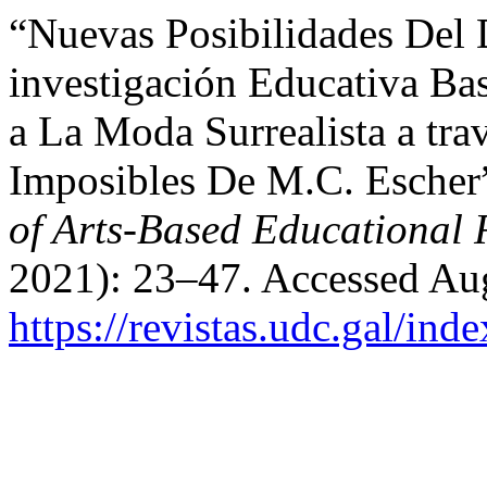
“Nuevas Posibilidades Del 
investigación Educativa Ba
a La Moda Surrealista a tra
Imposibles De M.C. Escher
of Arts-Based Educational 
2021): 23–47. Accessed Aug
https://revistas.udc.gal/ind