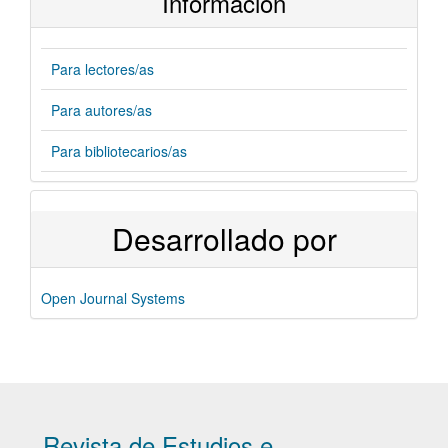
Información
Para lectores/as
Para autores/as
Para bibliotecarios/as
Desarrollado por
Open Journal Systems
Revista de Estudios e