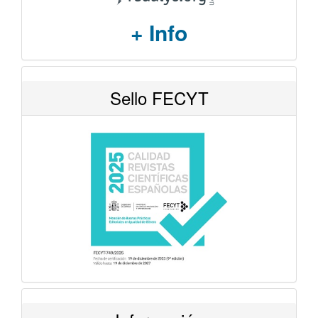
+ Info
Sello FECYT