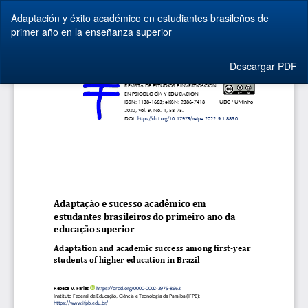
Volver
Adaptación y éxito académico en estudiantes brasileños de
a
primer año en la enseñanza superior
los
detalles
del
Descargar
Descargar PDF
artículo