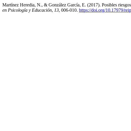
Martínez Heredia, N., & González García, E. (2017). Posibles riesgos 
en Psicología y Educación
,
13
, 006-010.
https://doi.org/10.17979/re