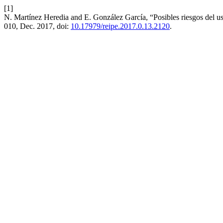
[1]
N. Martínez Heredia and E. González García, “Posibles riesgos del us
010, Dec. 2017, doi:
10.17979/reipe.2017.0.13.2120
.