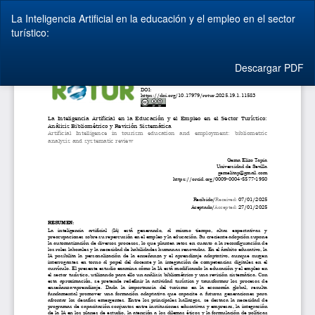
Volver
La Inteligencia Artificial en la educación y el empleo en el sector
a
turístico:
los
detalles
del
Descargar
Descargar PDF
artículo