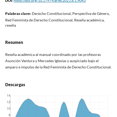
DOI:
https://doi.org/10.17979/arief.2021.6.1.9043
Palabras clave:
Derecho Constitucional, Perspectiva de Género,
Red Feminista de Derecho Constitucional, Reseña académica,
reseña
Resumen
Reseña académica al manual coordinado por las profesoras
Asunción Ventura y Mercedes Iglesias y auspiciado bajo el
amparo e impulso de la Red Feminista de Derecho Constitucional.
Descargas