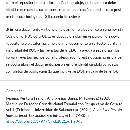
c) En el repositorio o plataforma dónde se aloje, el documento debe
identificarse con los datos completos de publicación de esta copia post-
print, lo que incluye su DOI cuando lo tuviese.
d) En ese documento ya tiene un alojamiento electrónico en una revista
OJS o en el RUC de la UDC, es deseable incluír un vínculo en el nuevo
repositorio o plataforma, y no alojar el documento en si (esto facilita la
visibilidad del RUC y las revistas de la UDC, la ayuda a revalorizar los
libros y revistas hechos por el profesorado). Si esta opción no es vialbe,
se podrá alojar el documento, pero siempre identificándolo con datos
completos de publicación (lo que incluye su DOI, en caso de tenerlo).
Cómo citar
Reseña: Ventura Franch, A. y Iglesias Bárez, M. (Coords.) (2020).
Manual de Derecho Constitucional Español con Perspectiva de Género,
Vol. I. (Ediciones Universidad de Salamanca). (2021).
Atlánticas. Revista
Internacional de Estudios Feministas
,
6
(1), 324-335.
https://doi.org/10.17979/arief.2021.6.1.9043