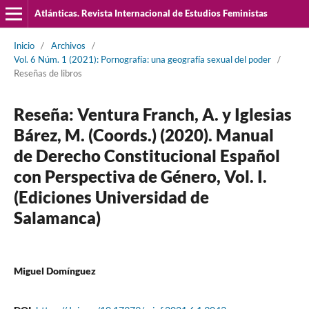
Atlánticas. Revista Internacional de Estudios Feministas
Inicio
/
Archivos
/
Vol. 6 Núm. 1 (2021): Pornografía: una geografía sexual del poder
/
Reseñas de libros
Reseña: Ventura Franch, A. y Iglesias
Bárez, M. (Coords.) (2020). Manual
de Derecho Constitucional Español
con Perspectiva de Género, Vol. I.
(Ediciones Universidad de
Salamanca)
Miguel Domínguez