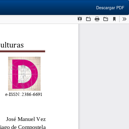
Descargar
Descargar PDF