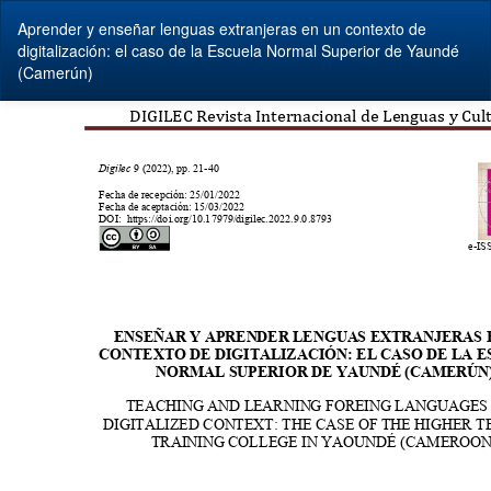
Volver
Aprender y enseñar lenguas extranjeras en un contexto de
a
digitalización: el caso de la Escuela Normal Superior de Yaundé
los
(Camerún)
detalles
del
artículo