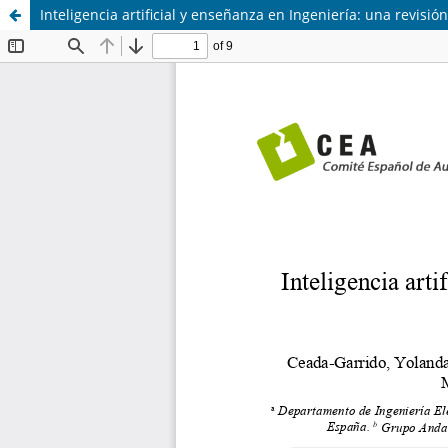
Inteligencia artificial y enseñanza en Ingeniería: una revisión