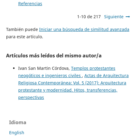
Referencias
1-10 de 217
Siguiente
También puede
Iniciar una búsqueda de similitud avanzada
para este artículo.
Artículos más leídos del mismo autor/a
Ivan San Martin Córdova,
Templos protestantes
neogóticos e ingenieros civiles
,
Actas de Arquitectura
Religiosa Contemporánea: Vol. 5 (2017): Arquitectura
protestante y modernidad. Hitos, transferencias,
perspectivas
Idioma
English