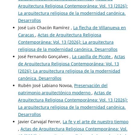
Arquitectura Religiosa Contemporánea: Vol. 13 (2026):
La arquitectura religiosa de la modernidad canónica.
Desarrollos
José Luis Chacón Ramírez ,
La flecha de Villanueva en
Caracas
,
Actas de Arquitectura Religiosa
Contemporánea: Vol. 13 (2026): La arquitectura
religiosa de la modernidad canónica. Desarrollos
José Fernando Gonçalves ,
La capilla de Picote
,
Actas
de Arquitectura Religiosa Contemporánea: Vol. 13
(2026): La arquitectura religiosa de la modernidad
canónica. Desarrollos
Rubén José Labiano Novoa,
Preservación del
patrimonio arquitectónico moderno
,
Actas de
Arquitectura Religiosa Contemporánea: Vol. 13 (2026):
La arquitectura religiosa de la modernidad canónica.
Desarrollos
Javier Carvajal Ferrer,
La fe y el arte de nuestro tiempo
,
Actas de Arquitectura Religiosa Contemporánea: Vol.