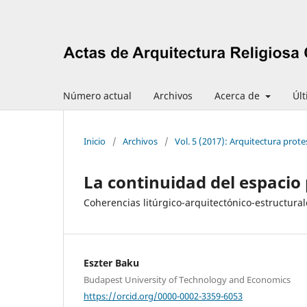
Número actual
Archivos
Acerca de
Úl
Inicio
/
Archivos
/
Vol. 5 (2017): Arquitectura prot
La continuidad del espacio
Coherencias litúrgico-arquitectónico-estructural
Eszter Baku
Budapest University of Technology and Economics
https://orcid.org/0000-0002-3359-6053