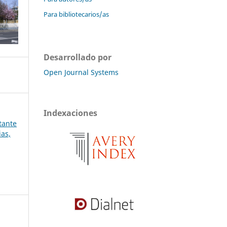
Para bibliotecarios/as
Desarrollado por
Open Journal Systems
Indexaciones
stante
ias,