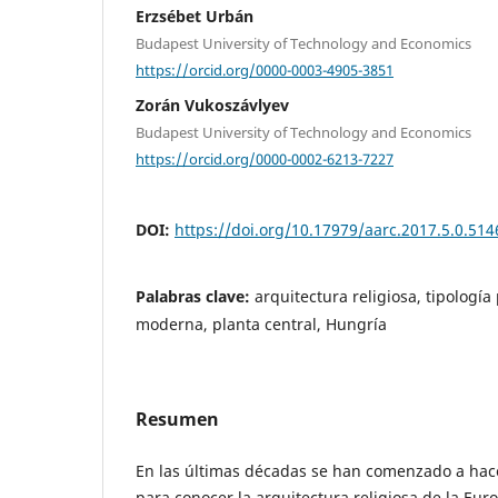
Erzsébet Urbán
Budapest University of Technology and Economics
https://orcid.org/0000-0003-4905-3851
Zorán Vukoszávlyev
Budapest University of Technology and Economics
https://orcid.org/0000-0002-6213-7227
DOI:
https://doi.org/10.17979/aarc.2017.5.0.514
Palabras clave:
arquitectura religiosa, tipología
moderna, planta central, Hungría
Resumen
En las últimas décadas se han comenzado a hac
para conocer la arquitectura religiosa de la Euro