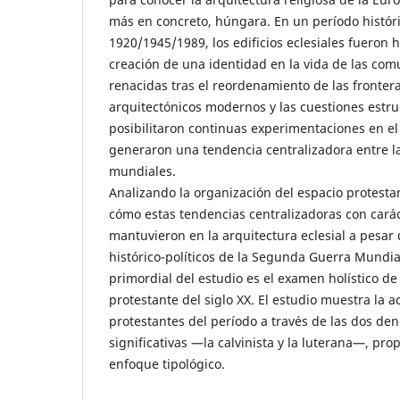
más en concreto, húngara. En un período histó
1920/1945/1989, los edificios eclesiales fueron 
creación de una identidad en la vida de las com
renacidas tras el reordenamiento de las frontera
arquitectónicos modernos y las cuestiones estruc
posibilitaron continuas experimentaciones en e
generaron una tendencia centralizadora entre l
mundiales.
Analizando la organización del espacio protest
cómo estas tendencias centralizadoras con caráct
mantuvieron en la arquitectura eclesial a pesar
histórico-políticos de la Segunda Guerra Mundia
primordial del estudio es el examen holístico de 
protestante del siglo XX. El estudio muestra la ac
protestantes del período a través de las dos d
significativas —la calvinista y la luterana—, pr
enfoque tipológico.