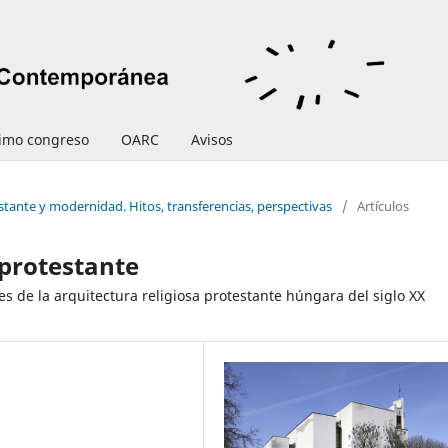
timo congreso
OARC
Avisos
estante y modernidad. Hitos, transferencias, perspectivas
/
Artículos
 protestante
es de la arquitectura religiosa protestante húngara del siglo XX