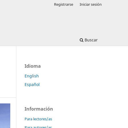
Registrarse
Iniciar sesión
Buscar
Idioma
English
Español
Información
Para lectores/as
Para autores/as