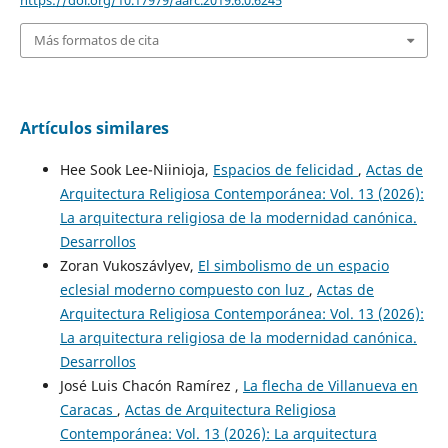
Más formatos de cita
Artículos similares
Hee Sook Lee-Niinioja,
Espacios de felicidad
,
Actas de
Arquitectura Religiosa Contemporánea: Vol. 13 (2026):
La arquitectura religiosa de la modernidad canónica.
Desarrollos
Zoran Vukoszávlyev,
El simbolismo de un espacio
eclesial moderno compuesto con luz
,
Actas de
Arquitectura Religiosa Contemporánea: Vol. 13 (2026):
La arquitectura religiosa de la modernidad canónica.
Desarrollos
José Luis Chacón Ramírez ,
La flecha de Villanueva en
Caracas
,
Actas de Arquitectura Religiosa
Contemporánea: Vol. 13 (2026): La arquitectura