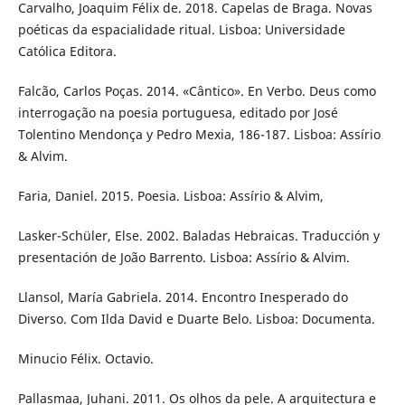
Carvalho, Joaquim Félix de. 2018. Capelas de Braga. Novas
poéticas da espacialidade ritual. Lisboa: Universidade
Católica Editora.
Falcão, Carlos Poças. 2014. «Cântico». En Verbo. Deus como
interrogação na poesia portuguesa, editado por José
Tolentino Mendonça y Pedro Mexia, 186-187. Lisboa: Assírio
& Alvim.
Faria, Daniel. 2015. Poesia. Lisboa: Assírio & Alvim,
Lasker-Schüler, Else. 2002. Baladas Hebraicas. Traducción y
presentación de João Barrento. Lisboa: Assírio & Alvim.
Llansol, María Gabriela. 2014. Encontro Inesperado do
Diverso. Com Ilda David e Duarte Belo. Lisboa: Documenta.
Minucio Félix. Octavio.
Pallasmaa, Juhani. 2011. Os olhos da pele. A arquitectura e