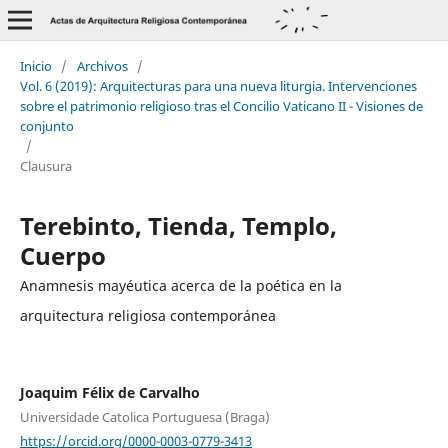
Inicio
/
Archivos
/
Vol. 6 (2019): Arquitecturas para una nueva liturgia. Intervenciones
sobre el patrimonio religioso tras el Concilio Vaticano II - Visiones de
conjunto
/
Clausura
Terebinto, Tienda, Templo,
Cuerpo
Anamnesis mayéutica acerca de la poética en la
arquitectura religiosa contemporánea
Joaquim Félix de Carvalho
Universidade Catolica Portuguesa (Braga)
https://orcid.org/0000-0003-0779-3413