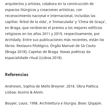
arquitectos y artistas, colabora en la construcción de
espacios litúrgicos y creaciones artísticas, con
reconocimiento nacional e internacional, incluidas las
capillas ‘Árbol de la vida’, e ‘Inmaculada’ y ‘Cheia de Graça’,
en Braga, que recibieron el premio a los mejores edificios
religiosos en los años 2011 y 2019, respectivamente, por
Archdaily. Entre sus publicaciones más recientes, están los
libros: Restauro Filológico. Órgão Manuel de Sá Couto
(Braga 2018); Capelas de Braga. Novas poéticas da
espacialidade ritual (Lisboa 2018).
Referencias
Andresen, Sophia de Mello Breyner. 2018. Obra Poética.
Lisboa: Assírio & Alvim.
Bouyer, Louis. 1998. Architettura e liturgia. Bose: Qiqajon.