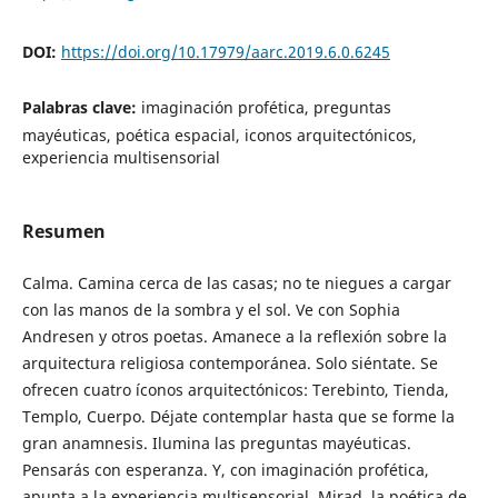
DOI:
https://doi.org/10.17979/aarc.2019.6.0.6245
Palabras clave:
imaginación profética, preguntas
mayéuticas, poética espacial, iconos arquitectónicos,
experiencia multisensorial
Resumen
Calma. Camina cerca de las casas; no te niegues a cargar
con las manos de la sombra y el sol. Ve con Sophia
Andresen y otros poetas. Amanece a la reflexión sobre la
arquitectura religiosa contemporánea. Solo siéntate. Se
ofrecen cuatro íconos arquitectónicos: Terebinto, Tienda,
Templo, Cuerpo. Déjate contemplar hasta que se forme la
gran anamnesis. Ilumina las preguntas mayéuticas.
Pensarás con esperanza. Y, con imaginación profética,
apunta a la experiencia multisensorial. Mirad, la poética de