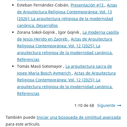
Esteban Fernández-Cobián,
Presentación #13
,
Actas
de Arquitectura Religiosa Contemporánea: Vol. 13
(2026): La arquitectura religiosa de la modernidad
canónica. Desarrollos
Zorana Sokol-Gojnik , Igor Gojnik ,
La moderna capilla
de Jesús Herido en Zagreb
,
Actas de Arquitectura
Religiosa Contemporánea: Vol. 12 (2025): La
arquitectura religiosa de la modernidad canónica.
Referencias
Tomás Masó Sotomayor ,
La arquitectura sacra de
Josep Maria Bosch Aymerich
,
Actas de Arquitectura
Religiosa Contemporánea: Vol. 12 (2025): La
arquitectura religiosa de la modernidad canónica.
Referencias
1-10 de 68
Siguiente
También puede
Iniciar una búsqueda de similitud avanzada
para este artículo.