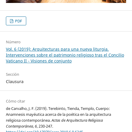
PDF
Número
Vol. 6 (2019): Arquitecturas para una nueva liturgia.
Intervenciones sobre el patrimonio religioso tras el Concilio
Vaticano II - Visiones de conjunto
Sección
Clausura
Cómo citar
de Carvalho, J. F. (2019). Terebinto, Tienda, Templo, Cuerpo:
Anamnesis mayéutica acerca de la poética en la arquitectura
religiosa contemporánea.
Actas de Arquitectura Religiosa
Contemporánea
,
6
, 230-247.
https://doi.org/10.17979/aarc.2019.6.0.6245