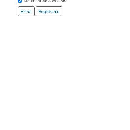
Mantenerme conectado
Entrar
Registrarse