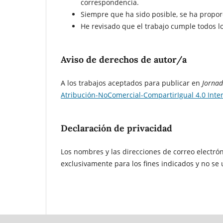
correspondencia.
Siempre que ha sido posible, se ha propor
He revisado que el trabajo cumple todos los
Aviso de derechos de autor/a
A los trabajos aceptados para publicar en
Jornad
Atribución-NoComercial-CompartirIgual 4.0 Inte
Declaración de privacidad
Los nombres y las direcciones de correo electrón
exclusivamente para los fines indicados y no se u