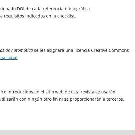
cionado DOI de cada referencia bibliográfica.
 requisitos indicados en la checklist.
as de Automática
se les asignará una licencia Creative Commons
rnacional
ico introducidos en el sitio web de esta revista se usarán
tilizarán con ningún otro fin ni se proporcionarán a terceros.