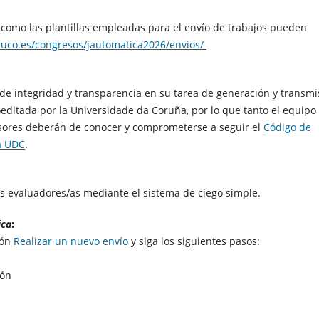
í como las plantillas empleadas para el envío de trabajos pueden
.uco.es/congresos/jautomatica2026/envios/
s de integridad y transparencia en su tarea de generación y transmi
oeditada por la Universidade da Coruña, por lo que tanto el equipo
visores deberán de conocer y comprometerse a seguir el
Código de
la UDC
.
s evaluadores/as mediante el sistema de ciego simple.
ica
:
ión
Realizar un nuevo envío
y siga los siguientes pasos:
ión