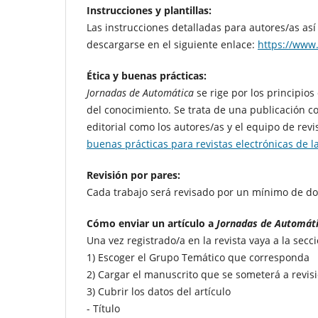
Instrucciones y plantillas:
Las instrucciones detalladas para autores/as as
descargarse en el siguiente enlace:
https://www
Ética y buenas prácticas:
Jornadas de Automática
se rige por los principio
del conocimiento. Se trata de una publicación c
editorial como los autores/as y el equipo de re
buenas prácticas para revistas electrónicas de 
Revisión por pares:
Cada trabajo será revisado por un mínimo de do
Cómo enviar un artículo a
Jornadas de Automát
Una vez registrado/a en la revista vaya a la secc
1) Escoger el Grupo Temático que corresponda
2) Cargar el manuscrito que se someterá a revis
3) Cubrir los datos del artículo
- Título