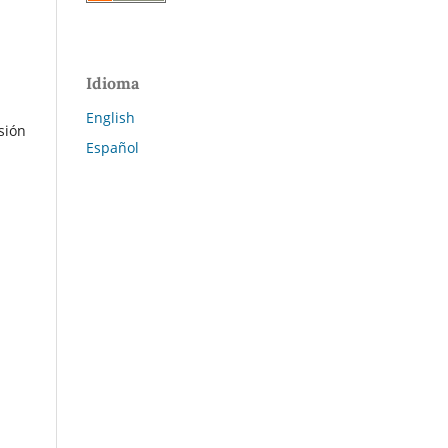
Idioma
English
sión
Español