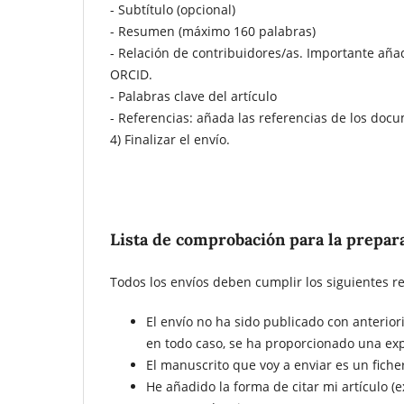
- Subtítulo (opcional)
- Resumen (máximo 160 palabras)
- Relación de contribuidores/as. Importante añad
ORCID.
- Palabras clave del artículo
- Referencias: añada las referencias de los docu
4) Finalizar el envío.
Lista de comprobación para la prepar
Todos los envíos deben cumplir los siguientes re
El envío no ha sido publicado con anterior
en todo caso, se ha proporcionado una expl
El manuscrito que voy a enviar es un fiche
He añadido la forma de citar mi artículo (e