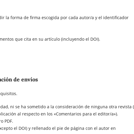
ir la forma de firma escogida por cada autor/a y el identificador
mentos que cita en su artículo (incluyendo el DOI).
ación de envíos
quisitos.
idad, ni se ha sometido a la consideración de ninguna otra revista (
icación al respecto en los «Comentarios para el editor/a»).
ro PDF.
xcepto el DOI) y rellenado el pie de página con el autor en