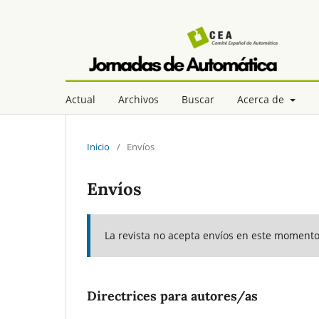
Actual
Archivos
Buscar
Acerca de
Inicio
/
Envíos
Envíos
La revista no acepta envíos en este momento
Directrices para autores/as